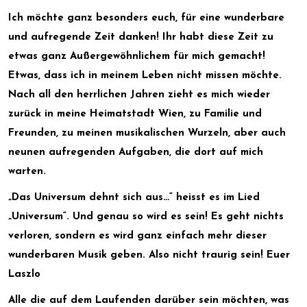
• FRAGEN ÜBER FRAGEN
Ich möchte ganz besonders euch, für eine wunderbare
und aufregende Zeit danken! Ihr habt diese Zeit zu
etwas ganz Außergewöhnlichem für mich gemacht!
Etwas, dass ich in meinem Leben nicht missen möchte.
Nach all den herrlichen Jahren zieht es mich wieder
zurück in meine Heimatstadt Wien, zu Familie und
Freunden, zu meinen musikalischen Wurzeln, aber auch
neunen aufregenden Aufgaben, die dort auf mich
warten.
„Das Universum dehnt sich aus…“ heisst es im Lied
„Universum“. Und genau so wird es sein! Es geht nichts
verloren, sondern es wird ganz einfach mehr dieser
wunderbaren Musik geben. Also nicht traurig sein! Euer
Laszlo
Alle die auf dem Laufenden darüber sein möchten, was